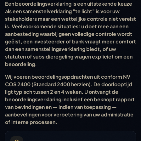
Een beoordelingsverklaring is een uitstekende keuze
als een samenstelverklaring "te licht" is voor uw
stakeholders maar een wettelijke controle niet vereist
is. Veelvoorkomende situaties: u doet mee aan een
aanbesteding waarbij geen volledige controle wordt
geëist, een investeerder of bank vraagt meer comfort
dan een samenstellingsverklaring biedt, of uw
statuten of subsidieregeling vragen expliciet om een
beoordeling.
Wij voeren beoordelingsopdrachten uit conform NV
COS 2400 (Standard 2400 herzien). De doorlooptijd
ligt typisch tussen 2 en 4 weken. U ontvangt de
beoordelingsverklaring inclusief een beknopt rapport
van bevindingen en — indien van toepassing —
aanbevelingen voor verbetering van uw administratie
of interne processen.