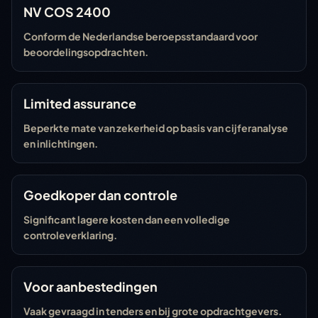
NV COS 2400
Conform de Nederlandse beroepsstandaard voor
beoordelingsopdrachten.
Limited assurance
Beperkte mate van zekerheid op basis van cijferanalyse
en inlichtingen.
Goedkoper dan controle
Significant lagere kosten dan een volledige
controleverklaring.
Voor aanbestedingen
Vaak gevraagd in tenders en bij grote opdrachtgevers.