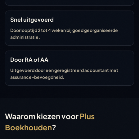
Snel uitgevoerd
Doorlooptijd 2 tot 4 weken bij goed georganiseerde
administratie.
Door RA of AA
Uitgevoerd door een geregistreerd accountant met
assurance-bevoegdheid.
Waarom kiezen voor
Plus
Boekhouden
?