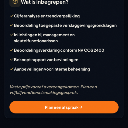
Wat is inbegrepen?
Cijferanalyse en trendvergelijking
Beoordeling toegepaste verslaggevingsgrondslagen
Inlichtingen bij management en
sleutelfunctionarissen
Beoordelingsverklaring conform NV COS 2400
Beknopt rapport van bevindingen
Aanbevelingen voor interne beheersing
Vaste prijs vooraf overeengekomen. Plan een
vrijblijvend kennismakingsgesprek.
Plan een afspraak