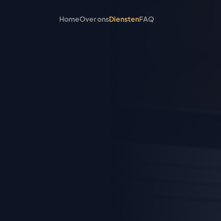
Home
Over ons
Diensten
FAQ