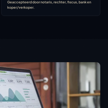
Geaccepteerd door notaris, rechter, fiscus, bank en
koper/verkoper.