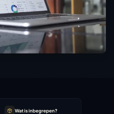
Wat is inbegrepen?