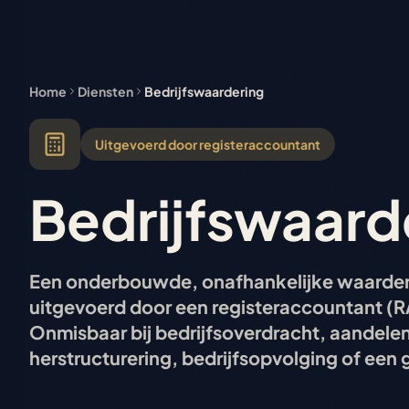
Home
Diensten
Bedrijfswaardering
Uitgevoerd door registeraccountant
Bedrijfswaard
Een onderbouwde, onafhankelijke waarde
uitgevoerd door een registeraccountant (R
Onmisbaar bij bedrijfsoverdracht, aandel
herstructurering, bedrijfsopvolging of een