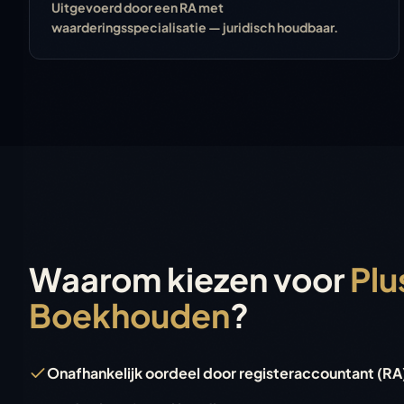
Uitgevoerd door een RA met
waarderingsspecialisatie — juridisch houdbaar.
Waarom kiezen voor
Plu
Boekhouden
?
Onafhankelijk oordeel door registeraccountant (RA