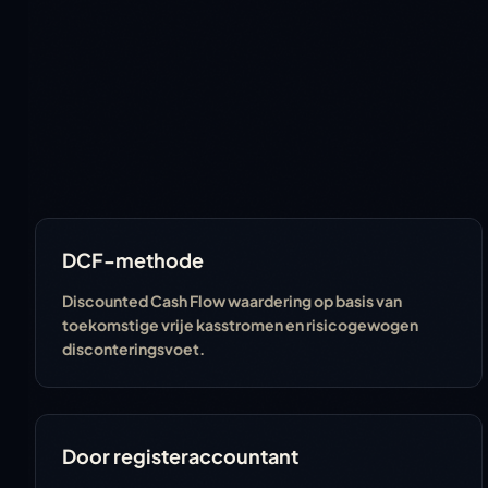
DCF-methode
Discounted Cash Flow waardering op basis van
toekomstige vrije kasstromen en risicogewogen
disconteringsvoet.
Door registeraccountant