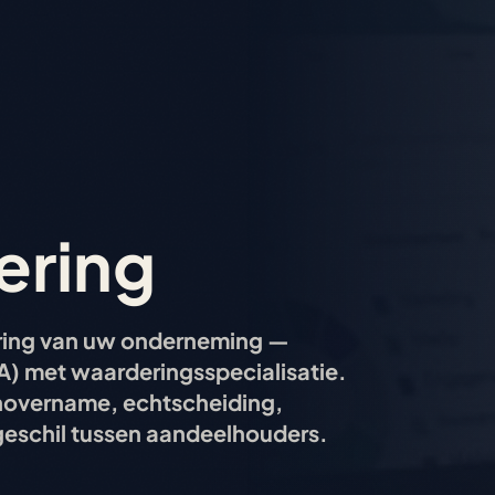
ering
ring van uw onderneming —
A) met waarderingsspecialisatie.
enovername, echtscheiding,
 geschil tussen aandeelhouders.