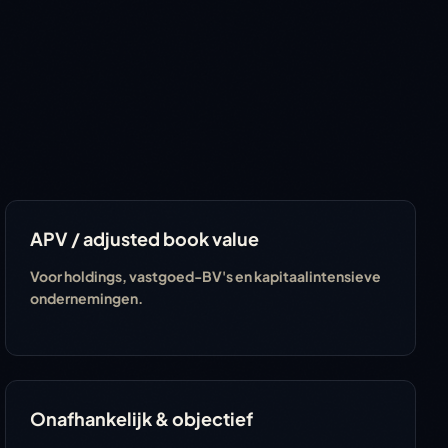
APV / adjusted book value
Voor holdings, vastgoed-BV's en kapitaalintensieve
ondernemingen.
Onafhankelijk & objectief