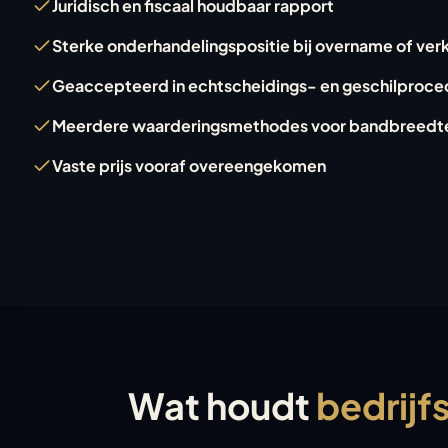
Juridisch en fiscaal houdbaar rapport
Sterke onderhandelingspositie bij overname of ve
Geaccepteerd in echtscheidings- en geschilproce
Meerdere waarderingsmethodes voor bandbreedt
Vaste prijs vooraf overeengekomen
Wat houdt
bedrijf