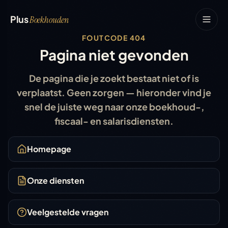
Plus
Boekhouden
FOUTCODE 404
Pagina niet gevonden
De pagina die je zoekt bestaat niet of is
verplaatst. Geen zorgen — hieronder vind je
snel de juiste weg naar onze boekhoud-,
fiscaal- en salarisdiensten.
Homepage
Onze diensten
Veelgestelde vragen